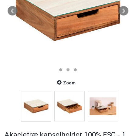
Zoom
Akacietræ kapselholder 100% FSC - 1