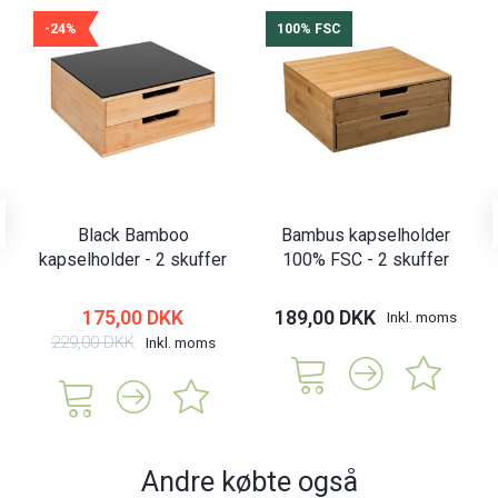
-24%
100% FSC
Black Bamboo
Bambus kapselholder
kapselholder - 2 skuffer
100% FSC - 2 skuffer
175,00 DKK
189,00 DKK
Inkl. moms
229,00 DKK
Inkl. moms
Andre købte også