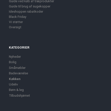
Guide ved køb af træprodukter
Guide til brug af sugekopper
Ideshoppen rabatkoder
Black Friday
Vi støtter
Oversigt
KATEGORIER
Nyheder
Bolig
Småmøbler
Badeværelse
Køkken
Udeliv
Børn & leg
Tilbudshjørnet