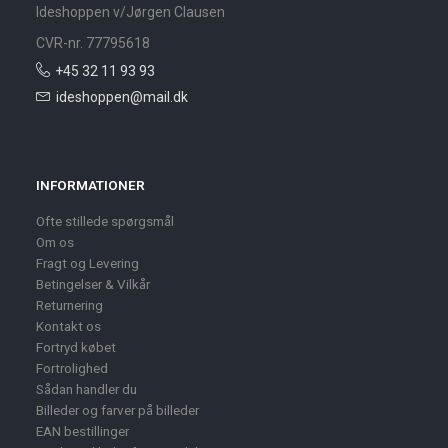
Ideshoppen v/Jørgen Clausen
CVR-nr. 77795618
+45 32 11 93 93
ideshoppen@mail.dk
INFORMATIONER
Ofte stillede spørgsmål
Om os
Fragt og Levering
Betingelser & Vilkår
Returnering
Kontakt os
Fortryd købet
Fortrolighed
Sådan handler du
Billeder og farver på billeder
EAN bestillinger