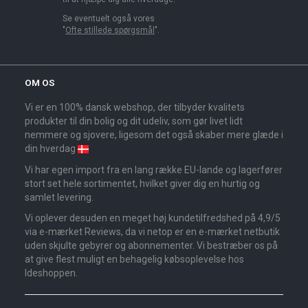
Se eventuelt også vores
"
Ofte stillede spørgsmål
".
OM OS
Vi er en 100% dansk webshop, der tilbyder kvalitets
produkter til din bolig og dit udeliv, som gør livet lidt
nemmere og sjovere, ligesom det også skaber mere glæde i
din hverdag
Vi har egen import fra en lang række EU-lande og lagerfører
stort set hele sortimentet, hvilket giver dig en hurtig og
samlet levering.
Vi oplever desuden en meget høj kundetilfredshed på 4,9/5
via e-mærket Reviews, da vi netop er en e-mærket netbutik
uden skjulte gebyrer og abonnementer. Vi bestræber os på
at give flest muligt en behagelig købsoplevelse hos
Ideshoppen.