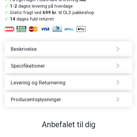
✓
1-2
dages levering på hverdage
✓
Gratis
fragt ved
699 kr.
til GLS pakkeshop
✓
14
dages fuld returret
Beskrivelse
Specifikationer
Levering og Returnering
Producentoplysninger
Anbefalet til dig