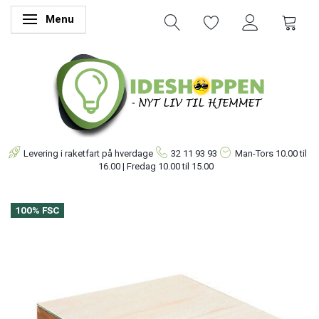
Menu
Skifte navigation
Levering i raketfart på hverdage
32 11 93 93
Man-Tors
10.00 til
16.00 | Fredag 10.00 til 15.00
100% FSC