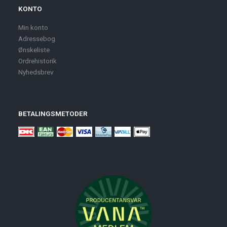
KONTO
Min konto
Adressebog
Ønskeliste
Ordrehistorik
Nyhedsbrev
BETALINGSMETODER