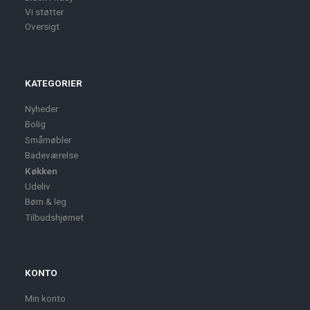
Vi støtter
Oversigt
KATEGORIER
Nyheder
Bolig
Småmøbler
Badeværelse
Køkken
Udeliv
Børn & leg
Tilbudshjørnet
KONTO
Min konto