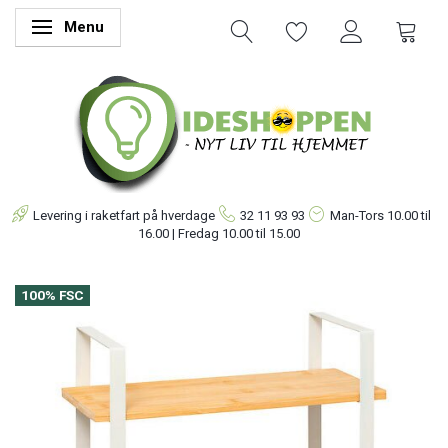
Menu
Skifte navigation
Levering i raketfart på hverdage
32 11 93 93
Man-Tors
10.00 til
16.00 | Fredag 10.00 til 15.00
100% FSC