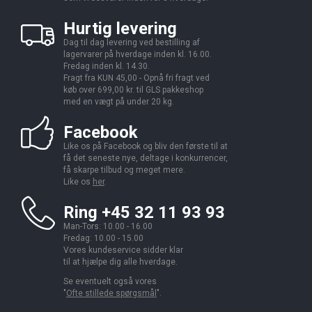
Hurtig levering
Dag til dag levering ved bestilling af
lagervarer på hverdage inden kl. 16.00.
Fredag inden kl. 14.30.
Fragt fra KUN 45,00 - Opnå fri fragt ved
køb over 699,00 kr. til GLS pakkeshop
med en vægt på under 20 kg.
Facebook
Like os på Facebook og bliv den første til at
få det seneste nye, deltage i konkurrencer,
få skarpe tilbud og meget mere.
Like os
her
.
Ring +45 32 11 93 93
Man-Tors: 10.00 - 16.00
Fredag: 10.00 - 15.00
Vores kundeservice sidder klar
til at hjælpe dig alle hverdage.
Se eventuelt også vores
"
Ofte stillede spørgsmål
".