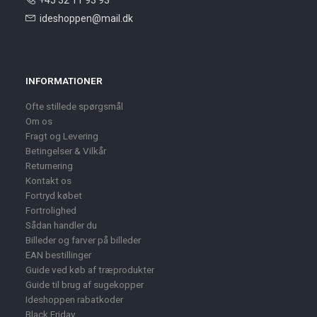
+45 32 11 93 93
ideshoppen@mail.dk
INFORMATIONER
Ofte stillede spørgsmål
Om os
Fragt og Levering
Betingelser & Vilkår
Returnering
Kontakt os
Fortryd købet
Fortrolighed
Sådan handler du
Billeder og farver på billeder
EAN bestillinger
Guide ved køb af træprodukter
Guide til brug af sugekopper
Ideshoppen rabatkoder
Black Friday