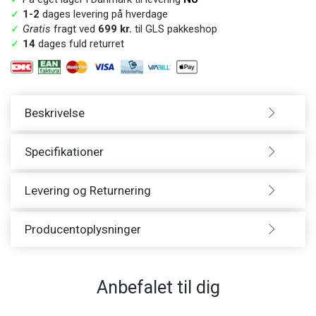
✓
1-2
dages levering på hverdage
✓
Gratis
fragt ved
699 kr.
til GLS pakkeshop
✓
14
dages fuld returret
Beskrivelse
Specifikationer
Levering og Returnering
Producentoplysninger
Anbefalet til dig