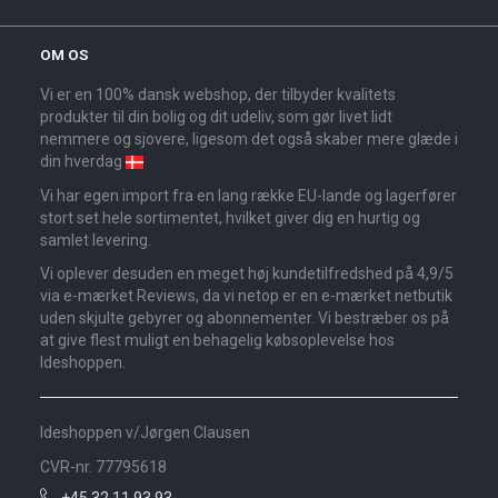
OM OS
Vi er en 100% dansk webshop, der tilbyder kvalitets
produkter til din bolig og dit udeliv, som gør livet lidt
nemmere og sjovere, ligesom det også skaber mere glæde i
din hverdag
Vi har egen import fra en lang række EU-lande og lagerfører
stort set hele sortimentet, hvilket giver dig en hurtig og
samlet levering.
Vi oplever desuden en meget høj kundetilfredshed på 4,9/5
via e-mærket Reviews, da vi netop er en e-mærket netbutik
uden skjulte gebyrer og abonnementer. Vi bestræber os på
at give flest muligt en behagelig købsoplevelse hos
Ideshoppen.
Ideshoppen v/Jørgen Clausen
CVR-nr. 77795618