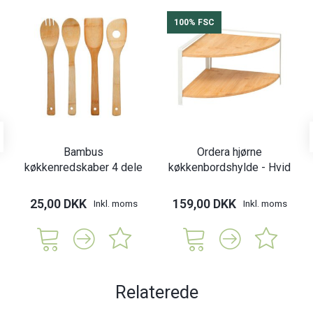
100% FSC
Bambus
Ordera hjørne
køkkenredskaber 4 dele
køkkenbordshylde - Hvid
25,00 DKK
159,00 DKK
Inkl. moms
Inkl. moms
Relaterede