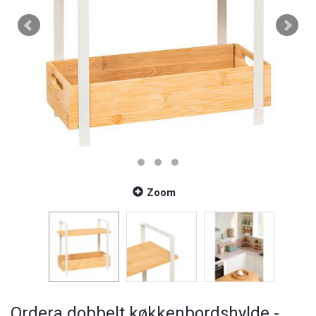
Zoom
Ordera dobbelt køkkenbordshylde -