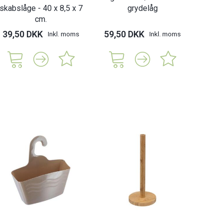
skabslåge - 40 x 8,5 x 7
grydelåg
cm.
39,50 DKK
59,50 DKK
Inkl. moms
Inkl. moms