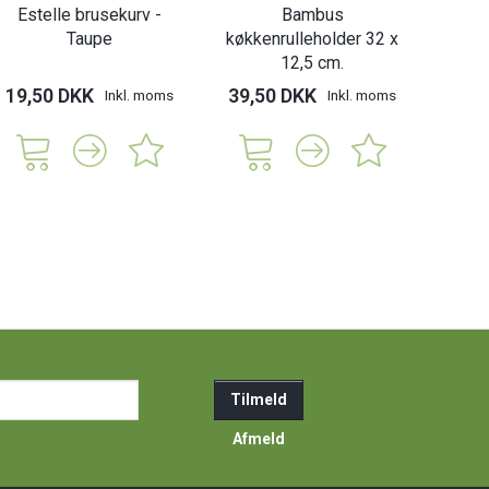
Estelle brusekurv -
Bambus
Taupe
køkkenrulleholder 32 x
12,5 cm.
19,50 DKK
39,50 DKK
Inkl. moms
Inkl. moms
ail-
Tilmeld
resse
Afmeld