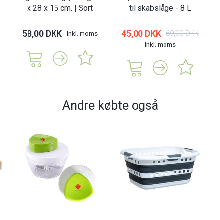
x 28 x 15 cm. | Sort
til skabslåge - 8 L
58,00 DKK
45,00 DKK
69,00 DKK
Inkl. moms
Inkl. moms
Andre købte også