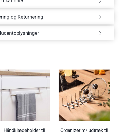
ifikationer
ring og Returnering
ducentoplysninger
Håndklædeholder til
Organizer m/ udtræk til