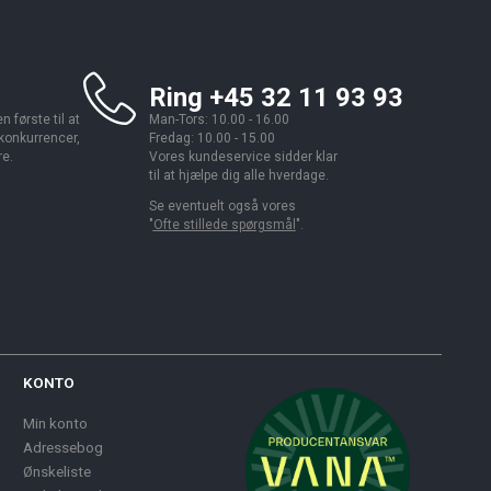
Ring +45 32 11 93 93
 første til at
Man-Tors: 10.00 - 16.00
 konkurrencer,
Fredag: 10.00 - 15.00
re.
Vores kundeservice sidder klar
til at hjælpe dig alle hverdage.
Se eventuelt også vores
"
Ofte stillede spørgsmål
".
KONTO
Min konto
Adressebog
Ønskeliste