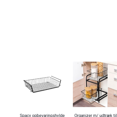
Spacy opbevaringshylde
Organizer m/ udtræk til