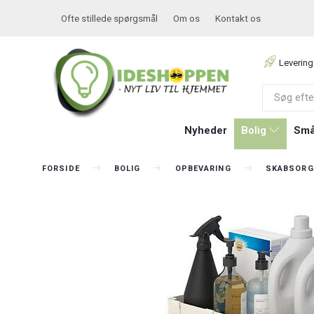
Ofte stillede spørgsmål
Om os
Kontakt os
Levering
Nyheder
Bolig
Små
FORSIDE
BOLIG
OPBEVARING
SKABSORG