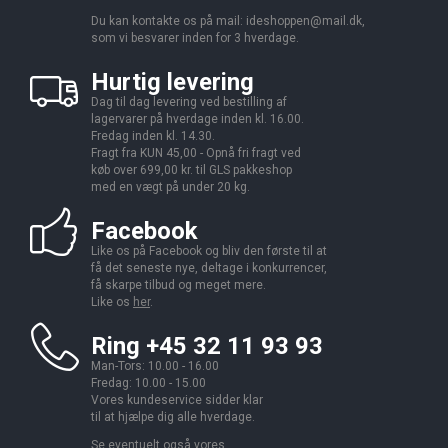
Du kan kontakte os på mail:
ideshoppen@mail.dk,
som vi besvarer inden for 3 hverdage.
Hurtig levering
Dag til dag levering ved bestilling af
lagervarer på hverdage inden kl. 16.00.
Fredag inden kl. 14.30.
Fragt fra KUN 45,00 - Opnå fri fragt ved
køb over 699,00 kr. til GLS pakkeshop
med en vægt på under 20 kg.
Facebook
Like os på Facebook og bliv den første til at
få det seneste nye, deltage i konkurrencer,
få skarpe tilbud og meget mere.
Like os
her
.
Ring +45 32 11 93 93
Man-Tors: 10.00 - 16.00
Fredag: 10.00 - 15.00
Vores kundeservice sidder klar
til at hjælpe dig alle hverdage.
Se eventuelt også vores