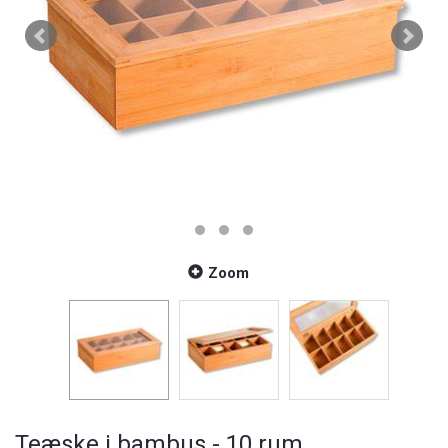
Zoom
Teæske i bambus - 10 rum