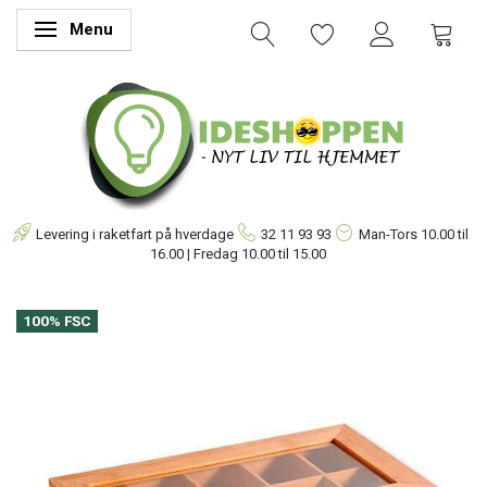
Menu
Skifte navigation
Levering i raketfart på hverdage
32 11 93 93
Man-Tors
10.00 til
16.00 | Fredag 10.00 til 15.00
100% FSC