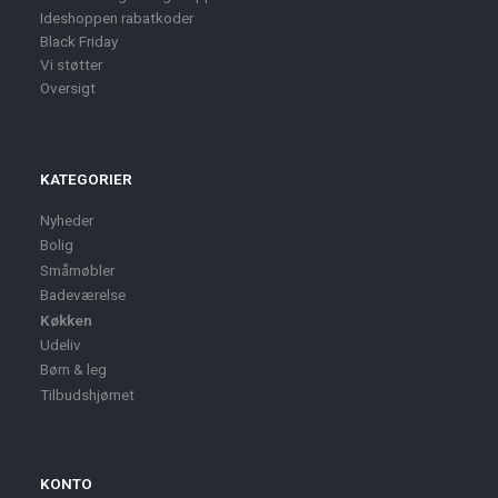
Ideshoppen rabatkoder
Black Friday
Vi støtter
Oversigt
KATEGORIER
Nyheder
Bolig
Småmøbler
Badeværelse
Køkken
Udeliv
Børn & leg
Tilbudshjørnet
KONTO