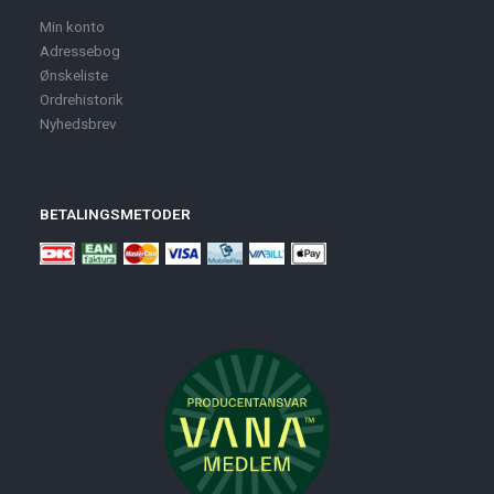
Min konto
Adressebog
Ønskeliste
Ordrehistorik
Nyhedsbrev
BETALINGSMETODER