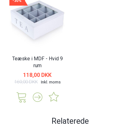
-30%
Teæske i MDF - Hvid 9
rum
118,00 DKK
169,00 DKK
Inkl. moms
Relaterede