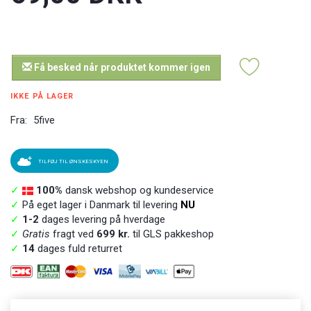
Få besked når produktet kommer igen
IKKE PÅ LAGER
Fra:
5five
TILFØJ TIL ØNSKESKYEN
✓
100%
dansk webshop og kundeservice
✓
På eget lager i Danmark til levering
NU
✓
1-2
dages levering på hverdage
✓
Gratis
fragt ved
699 kr.
til GLS pakkeshop
✓
14
dages fuld returret