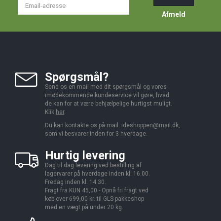
Email-
adresse
Afmeld
Spørgsmål?
Send os en mail med dit spørgsmål og vores
imødekommende kundeservice vil gøre, hvad
de kan for at være behjælpelige hurtigst muligt.
Klik
her
.
Du kan kontakte os på mail:
ideshoppen@mail.dk,
som vi besvarer inden for 3 hverdage.
Hurtig levering
Dag til dag levering ved bestilling af
lagervarer på hverdage inden kl. 16.00.
Fredag inden kl. 14.30.
Fragt fra KUN 45,00 - Opnå fri fragt ved
køb over 699,00 kr. til GLS pakkeshop
med en vægt på under 20 kg.