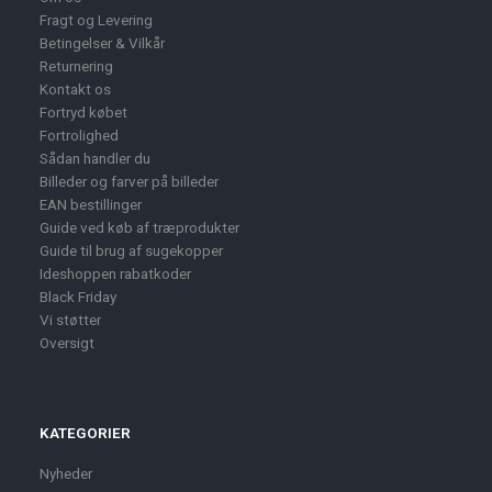
Fragt og Levering
Betingelser & Vilkår
Returnering
Kontakt os
Fortryd købet
Fortrolighed
Sådan handler du
Billeder og farver på billeder
EAN bestillinger
Guide ved køb af træprodukter
Guide til brug af sugekopper
Ideshoppen rabatkoder
Black Friday
Vi støtter
Oversigt
KATEGORIER
Nyheder