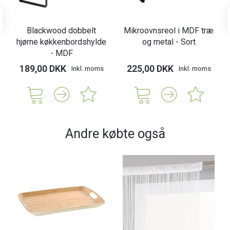
Blackwood dobbelt
Mikroovnsreol i MDF træ
hjørne køkkenbordshylde
og metal - Sort
- MDF
189,00 DKK
225,00 DKK
Inkl. moms
Inkl. moms
Andre købte også