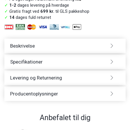
✓
1-2
dages levering på hverdage
✓
Gratis
fragt ved
699 kr.
til GLS pakkeshop
✓
14
dages fuld returret
Beskrivelse
Specifikationer
Levering og Returnering
Producentoplysninger
Anbefalet til dig