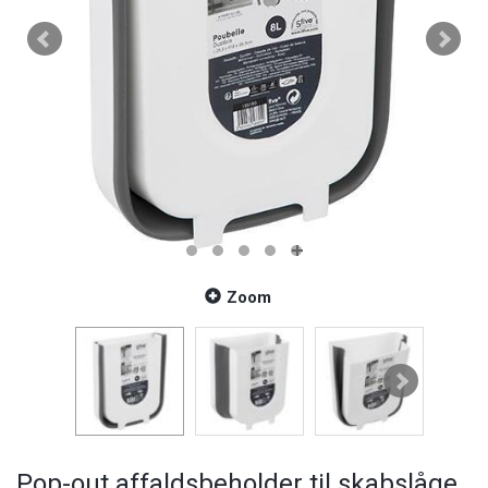
Zoom
Pop-out affaldsbeholder til skabslåge