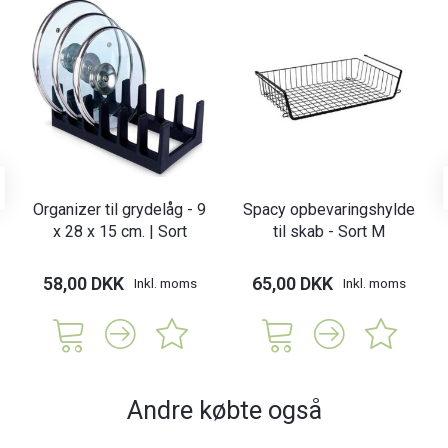
Organizer til grydelåg - 9
Spacy opbevaringshylde
x 28 x 15 cm. | Sort
til skab - Sort M
58,00 DKK
65,00 DKK
Inkl. moms
Inkl. moms
Andre købte også