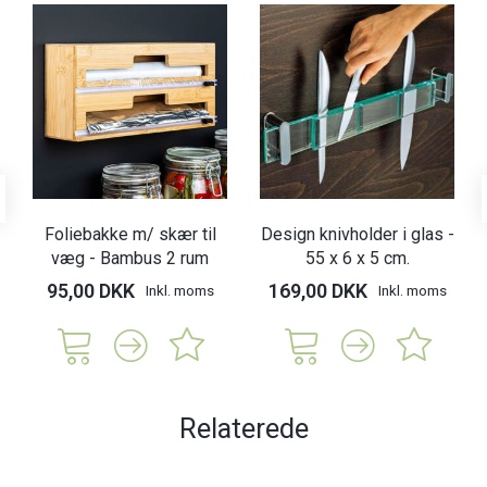
Foliebakke m/ skær til
Design knivholder i glas -
væg - Bambus 2 rum
55 x 6 x 5 cm.
95,00 DKK
169,00 DKK
Inkl. moms
Inkl. moms
Relaterede