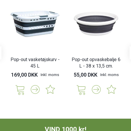
Pop-out vasketøjskurv -
Pop-out opvaskebalje 6
45 L
L - 38 x 13,5 cm.
169,00 DKK
55,00 DKK
Inkl. moms
Inkl. moms
VIND 1000 kr!