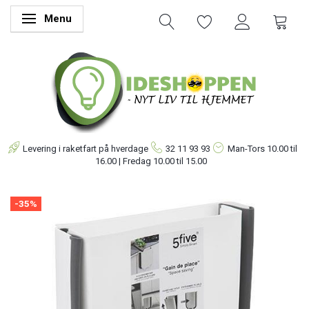
Menu
Skifte navigation
Levering i raketfart på hverdage
32 11 93 93
Man-Tors
10.00 til
16.00 | Fredag 10.00 til 15.00
-35%