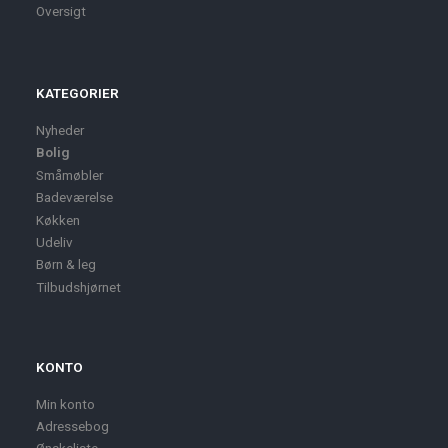
Oversigt
KATEGORIER
Nyheder
Bolig
Småmøbler
Badeværelse
Køkken
Udeliv
Børn & leg
Tilbudshjørnet
KONTO
Min konto
Adressebog
Ønskeliste