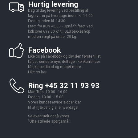
Hurtig levering
Dag til dag levering ved bestilling af
lagervarer på hverdage inden kl. 16.00.
Fredag inden kl. 14.30.
Fragt fra KUN 45,00 - Opnå fri fragt ved
køb over 699,00 kr. til GLS pakkeshop
med en vægt på under 20 kg.
Facebook
Like os på Facebook og bliv den første til at
få det seneste nye, deltage i konkurrencer,
få skarpe tilbud og meget mere.
Like os
her
.
Ring +45 32 11 93 93
Man-Tors: 10.00 - 16.00
Fredag: 10.00 - 15.00
Vores kundeservice sidder klar
til at hjælpe dig alle hverdage.
Se eventuelt også vores
"
Ofte stillede spørgsmål
".