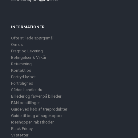
INFORMATIONER
Ofte stillede spørgsmål
Om os
Fragt og Levering
Betingelser & Vilkår
Returnering
Kontakt os
Fortryd købet
Fortrolighed
Sådan handler du
Billeder og farver på billeder
EAN bestillinger
Guide ved køb af træprodukter
Guide til brug af sugekopper
Ideshoppen rabatkoder
Black Friday
Vi støtter