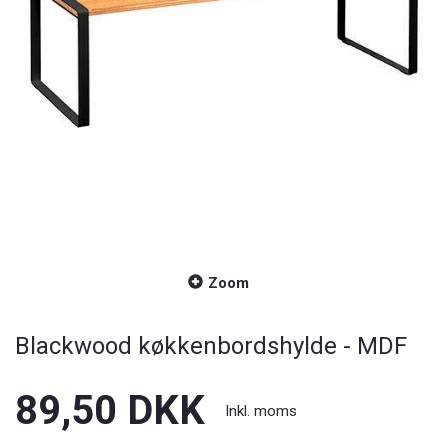
Zoom
Blackwood køkkenbordshylde - MDF
89,50 DKK
Inkl. moms