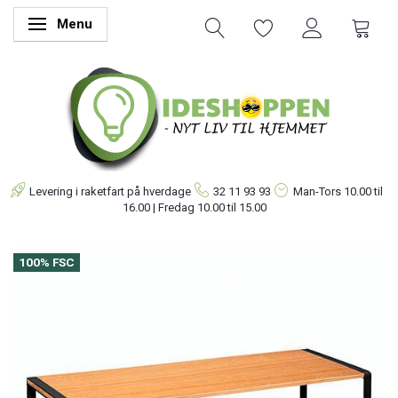
Menu
Skifte navigation
Levering i raketfart på hverdage
32 11 93 93
Man-Tors
10.00 til
16.00 | Fredag 10.00 til 15.00
100% FSC