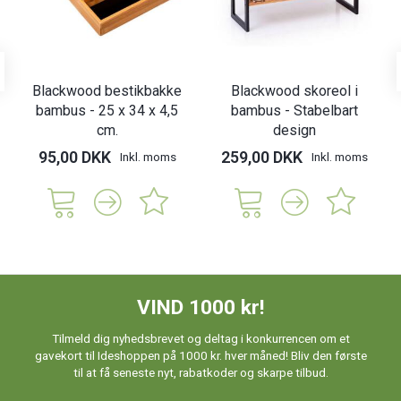
Blackwood bestikbakke
Blackwood skoreol i
bambus - 25 x 34 x 4,5
bambus - Stabelbart
cm.
design
95,00 DKK
259,00 DKK
Inkl. moms
Inkl. moms
VIND 1000 kr!
Tilmeld dig nyhedsbrevet og deltag i konkurrencen om et
gavekort til Ideshoppen på 1000 kr. hver måned! Bliv den første
til at få seneste nyt, rabatkoder og skarpe tilbud.