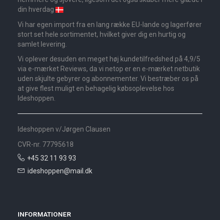
din hverdag
Vi har egen import fra en lang række EU-lande og lagerfører
stort set hele sortimentet, hvilket giver dig en hurtig og
samlet levering.
Vi oplever desuden en meget høj kundetilfredshed på 4,9/5
via e-mærket Reviews, da vi netop er en e-mærket netbutik
uden skjulte gebyrer og abonnementer. Vi bestræber os på
at give flest muligt en behagelig købsoplevelse hos
Ideshoppen.
Ideshoppen v/Jørgen Clausen
CVR-nr. 77795618
+45 32 11 93 93
ideshoppen@mail.dk
INFORMATIONER