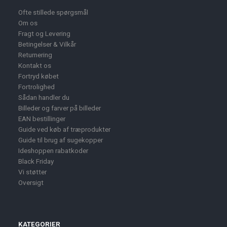
Ofte stillede spørgsmål
Om os
Fragt og Levering
Betingelser & Vilkår
Returnering
Kontakt os
Fortryd købet
Fortrolighed
Sådan handler du
Billeder og farver på billeder
EAN bestillinger
Guide ved køb af træprodukter
Guide til brug af sugekopper
Ideshoppen rabatkoder
Black Friday
Vi støtter
Oversigt
KATEGORIER