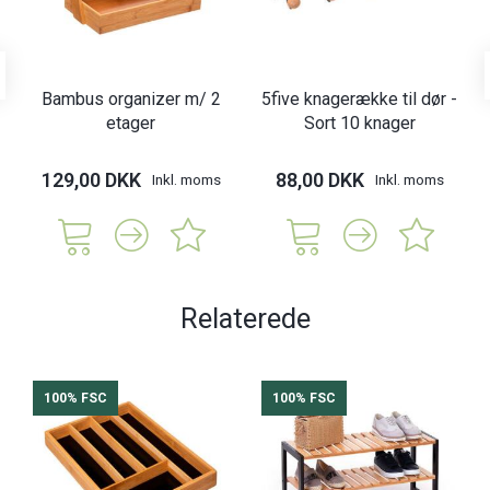
Bambus organizer m/ 2
5five knagerække til dør -
etager
Sort 10 knager
129,00 DKK
88,00 DKK
Inkl. moms
Inkl. moms
Relaterede
100% FSC
100% FSC